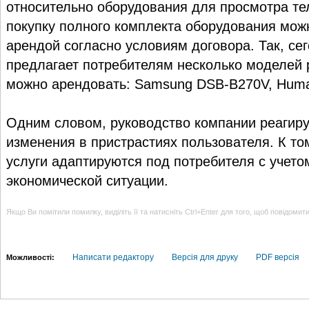
относительно оборудования для просмотра тел
покупку полного комплекта оборудования мож
арендой согласно условиям договора. Так, с
предлагает потребителям несколько моделей 
можно арендовать: Samsung DSB-B270V, Hum
Одним словом, руководство компании реагир
изменения в пристрастиях пользователя. К т
услуги адаптируются под потребителя с учет
экономической ситуации.
Якщо Ви помітили помилку, виділіть її та натисніть Ctrl+Enter для того, щоб повідомит
Написати редактору
Версія для друку
PDF версія
Можливості: