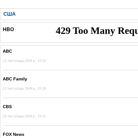
ГОЛОВНА
НОВИНИ
БЛОГИ
ДОСЬЄ
АНАЛІТИКА
ІНТЕРВ'Ю
СПОР
США
HBO
ABC
22 листопада 2009 р., 15:33
ABC Family
22 листопада 2009 р., 15:28
CBS
22 листопада 2009 р., 15:21
FOX News