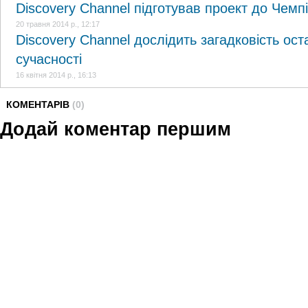
Discovery Channel підготував проект до Чемпі
20 травня 2014 р., 12:17
Discovery Channel дослідить загадковість ос
сучасності
16 квітня 2014 р., 16:13
КОМЕНТАРІВ
(0)
Додай коментар першим