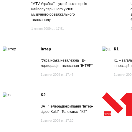
"MTV Україна" – українська версія
найпопулярнішого у світі
музичного-розважального
телеканалу
1 липня 2009 р., 17:51
Інтер
К1
телеканал Інтер
"Українська незалежна ТВ-
К1 – зага
корпорація, телеканал "ІНТЕР"
інноваційн
1 липня 2009 р., 17:46
1 липня 2009
К2
телеканал К2
ЗАТ "Телерадіокомпанія "Інтер-
відео-Київ" - Телеканал "К2"
телеканал М1
1 липня 2009 р., 17:10