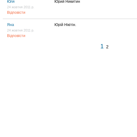
Юля
Юрий Никитин
24 жовтня 2011 р.
Відповісти
Яна
Юрій Нікітін.
24 жовтня 2011 р.
Відповісти
1
2