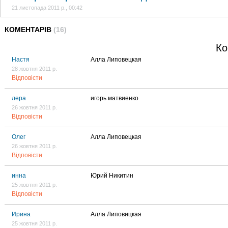
21 листопада 2011 р., 00:42
КОМЕНТАРІВ
(16)
Ко
Настя
Алла Липовецкая
28 жовтня 2011 р.
Відповісти
лера
игорь матвиенко
26 жовтня 2011 р.
Відповісти
Олег
Алла Липовецкая
26 жовтня 2011 р.
Відповісти
инна
Юрий Никитин
25 жовтня 2011 р.
Відповісти
Ирина
Алла Липовицкая
25 жовтня 2011 р.