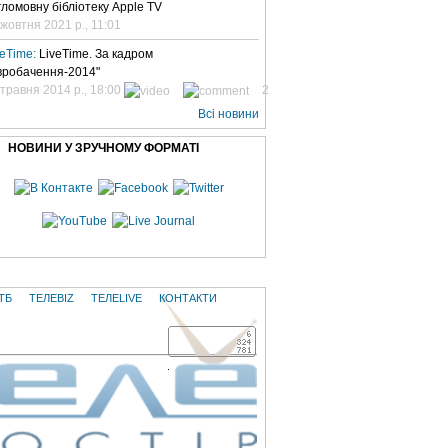
гломовну бібліотеку Apple TV
 жовтня 2021 р., 11:01
veTime:
LiveTime. За кадром
вробачення-2014"
 травня 2014 р., 18:00
2
Всі новини
НОВИНИ У ЗРУЧНОМУ ФОРМАТІ
ТБ
ТЕЛЕBIZ
ТЕЛЕLIVE
КОНТАКТИ