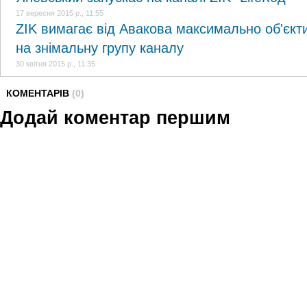
17 вересня 2015 р., 11:55
ZIK вимагає від Авакова максимально об'єкт
на знімальну групу каналу
30 квітня 2015 р., 11:35
КОМЕНТАРІВ
(0)
Додай коментар першим