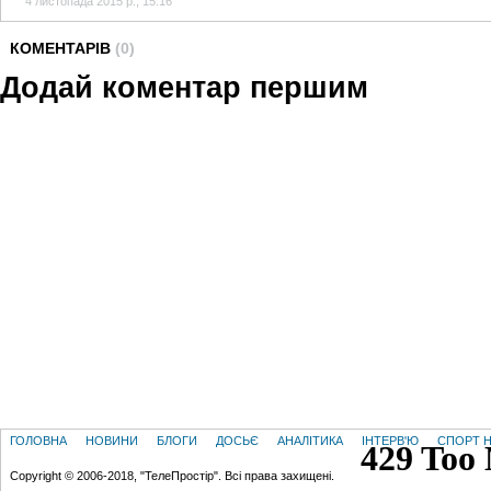
4 листопада 2015 р., 15:16
КОМЕНТАРІВ
(0)
Додай коментар першим
ГОЛОВНА
НОВИНИ
БЛОГИ
ДОСЬЄ
АНАЛІТИКА
ІНТЕРВ'Ю
СПОРТ Н
Copyright © 2006-2018, "ТелеПростір". Всі права захищені.