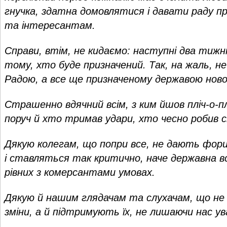
гнучка, здатна домовлятися і давати раду 
та інтересантам.
Справи, втім, не кидаємо: наступні два тижн
тому, хто буде призначений. Так, на жаль, 
Радою, а все ще призначеному державою новом
Страшенно вдячний всім, з ким йшов пліч-о-пл
поруч й хто тримав удари, хто чесно робив с
Дякую колегам, що попри все, не дають фор
і ставляться так критично, наче державна вс
рівних з комерсантами умовах.
Дякую й нашим глядачам та слухачам, що не
зміни, а й підтримують їх, не лишаючи нас у