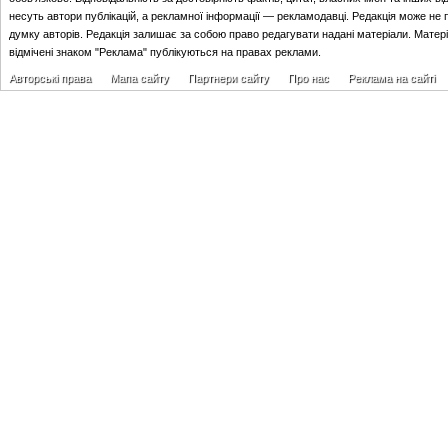
несуть автори публікацій, а рекламної інформації — рекламодавці. Редакція може не 
думку авторів. Редакція залишає за собою право редагувати надані матеріали. Матер
відмічені знаком "Реклама" публікуються на правах реклами.
Авторські права
Мапа сайту
Партнери сайту
Про нас
Реклама на сайті