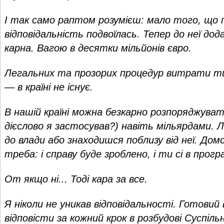
І так само раптом розумієш: мало того, що 
відповідальність подвоїлась. Тепер до неї дод
карна. Вагою в десятки мільйонів євро.
Легальних та прозорих процедур витрати т
— в країні не існує.
В нашій країні можна безкарно розпоряджува
дієслово я застосував?) навіть мільярдами.
до влади або знаходишся поблизу від неї. Дом
треба: і справу буде зроблено, і ти сі в прог
От якщо ні... Тоді кара за все.
Я ніколи не уникав відповідальності. Готовий 
відповісти за кожний крок в розбудові Суспільн