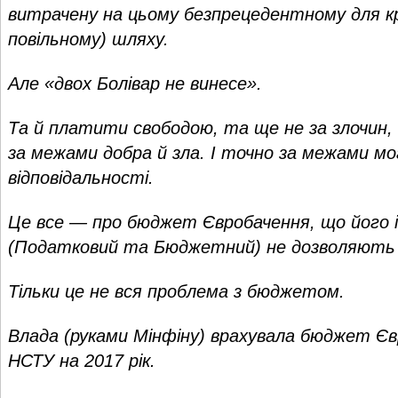
витрачену на цьому безпрецедентному для кра
повільному) шляху.
Але «двох Болівар не винесе».
Та й платити свободою, та ще не за злочин, 
за межами добра й зла. І точно за межами мо
відповідальності.
Це все — про бюджет Євробачення, що його іс
(Податковий та Бюджетний) не дозволяють
Тільки це не вся проблема з бюджетом.
Влада (руками Мінфіну) врахувала бюджет Є
НСТУ на 2017 рік.