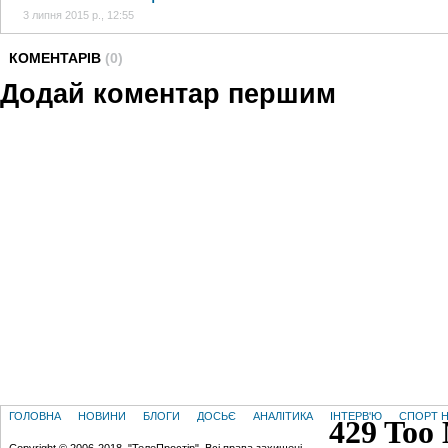
3 липня 2015 р., 12:55
КОМЕНТАРІВ
(0)
Додай коментар першим
ГОЛОВНА
НОВИНИ
БЛОГИ
ДОСЬЄ
АНАЛІТИКА
ІНТЕРВ'Ю
СПОРТ Н