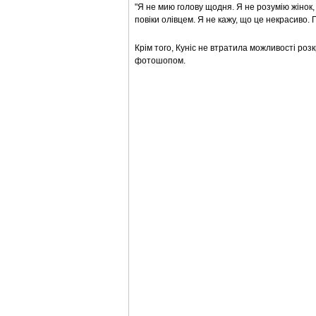
"Я не мию голову щодня. Я не розумію жінок,
повіки олівцем. Я не кажу, що це некрасиво. 
Крім того, Куніс не втратила можливості роз
фотошопом.