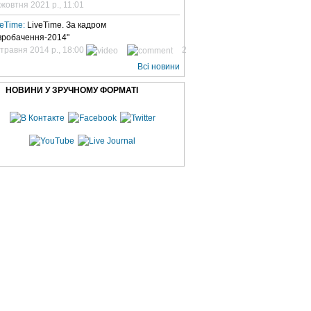
 жовтня 2021 р., 11:01
veTime:
LiveTime. За кадром
вробачення-2014"
 травня 2014 р., 18:00
2
Всі новини
НОВИНИ У ЗРУЧНОМУ ФОРМАТІ