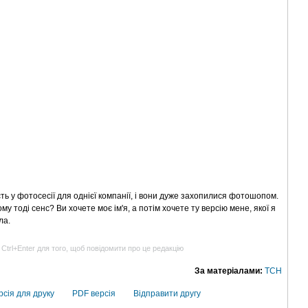
ть у фотосесії для однієї компанії, і вони дуже захопилися фотошопом.
чому тоді сенс? Ви хочете моє ім'я, а потім хочете ту версію мене, якої я
ла.
 Ctrl+Enter для того, щоб повідомити про це редакцію
За матеріалами:
ТСН
рсія для друку
PDF версія
Відправити другу