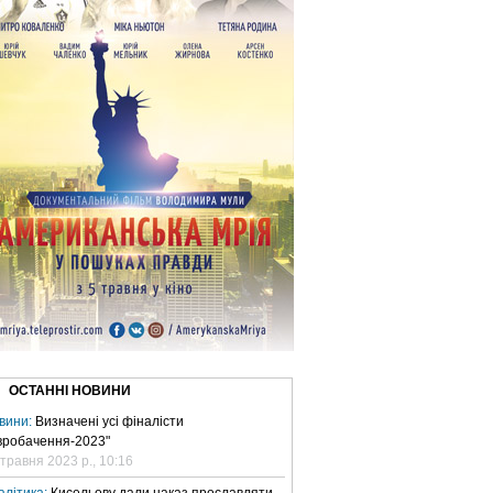
ОСТАННІ НОВИНИ
вини:
Визначені усі фіналісти
вробачення-2023"
 травня 2023 р., 10:16