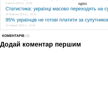
3 квітня 2014 р., 11:58
Статистика: українці масово переходять на 
26 березня 2013 р., 10:24
95% українців не готові платити за супутник
14 червня 2012 р., 12:43
КОМЕНТАРІВ
(0)
Додай коментар першим