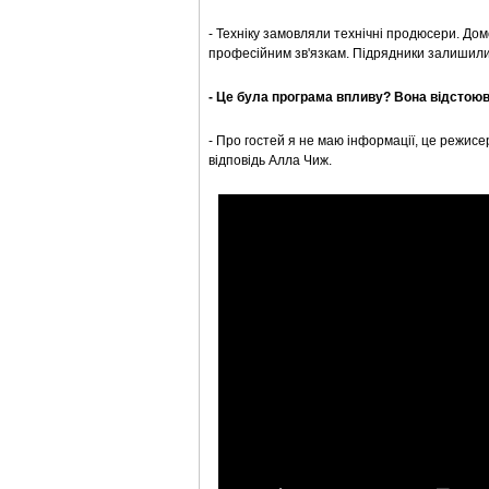
- Техніку замовляли технічні продюсери. До
професійним зв'язкам. Підрядники залишилися
- Це була програма впливу? Вона відстоюв
- Про гостей я не маю інформації, це режисе
відповідь Алла Чиж.