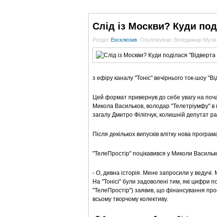
ГОЛОВНА
НОВИНИ
БЛОГИ
ДОСЬЄ
Слід із Москви? Куди под
Розділ:
Ексклюзив
Опублікував: Володимир Мула
з ефіру каналу "Тоніс" вечірнього ток-шоу "Ві
Цей формат привернув до себе увагу на поча
Микола Васильков, володар "Телетріумфу" в 
загалу Дмитро Філіпчук, колишній депутат ра
Після декількох випусків влітку нова програма
"ТелеПростір"
поцікавився у Миколи Васильк
- О, дивна історія. Мене запросили у ведучі
На "Тонісі" були задоволені тим, які цифри 
"ТелеПростір"
) заявив, що фінансування прое
всьому творчому колективу.