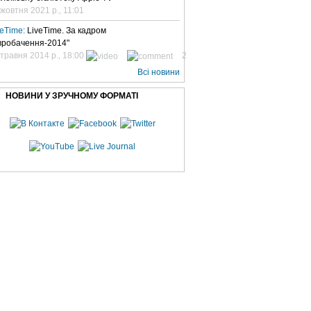
 жовтня 2021 р., 11:01
veTime:
LiveTime. За кадром
вробачення-2014"
 травня 2014 р., 18:00
2
Всі новини
НОВИНИ У ЗРУЧНОМУ ФОРМАТІ