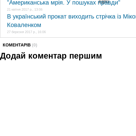
"Американська мрія. У пошуках правди"
21 квітня 2017 р., 13:06
В український прокат виходить стрічка із Мі
Коваленком
27 березня 2017 р., 16:06
КОМЕНТАРІВ
(0)
Додай коментар першим