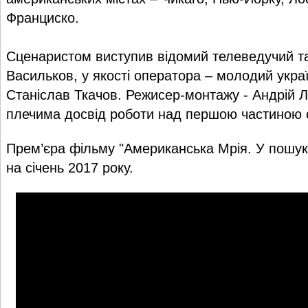
Франциско.
Сценаристом виступив відомий телеведучий т
Васильков, у якості оператора – молодий укра
Станіслав Ткачов. Режисер-монтажу - Андрій Лу
плечима досвід роботи над першою частиною с
Прем’єра фільму "Американська Мрія. У пошу
на січень 2017 року.