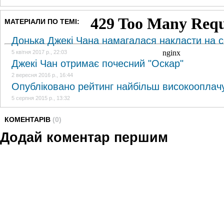
МАТЕРІАЛИ ПО ТЕМІ:
Донька Джекі Чана намагалася накласти на с
5 квітня 2017 р., 22:03
Джекі Чан отримає почесний "Оскар"
2 вересня 2016 р., 16:44
Опубліковано рейтинг найбільш високооплачу
5 серпня 2015 р., 13:32
КОМЕНТАРІВ
(0)
Додай коментар першим