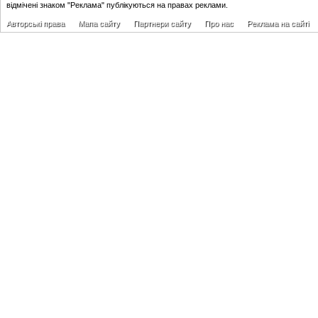
відмічені знаком "Реклама" публікуються на правах реклами.
Авторські права
Мапа сайту
Партнери сайту
Про нас
Реклама на сайті