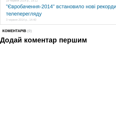
18 червня 2014 р., 19:12
"Євробачення-2014" встановило нові рекорд
телеперегляду
3 червня 2014 р., 14:40
КОМЕНТАРІВ
(0)
Додай коментар першим