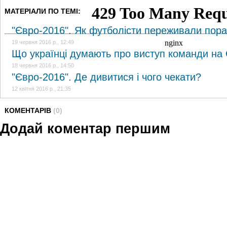
МАТЕРІАЛИ ПО ТЕМІ:
"Євро-2016". Як футболісти переживали поразк
19 червня 2016 р., 12:49
Що українці думають про виступ команди на
18 червня 2016 р., 14:50
"Євро-2016". Де дивитися і чого чекати?
12 квітня 2016 р., 21:35
КОМЕНТАРІВ
(0)
Додай коментар першим