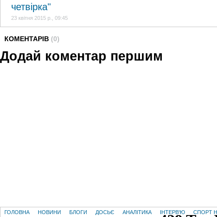
четвірка"
23 квітня 2015 р., 09:45
КОМЕНТАРІВ
(0)
Додай коментар першим
ГОЛОВНА
НОВИНИ
БЛОГИ
ДОСЬЄ
АНАЛІТИКА
ІНТЕРВ'Ю
СПОРТ Н