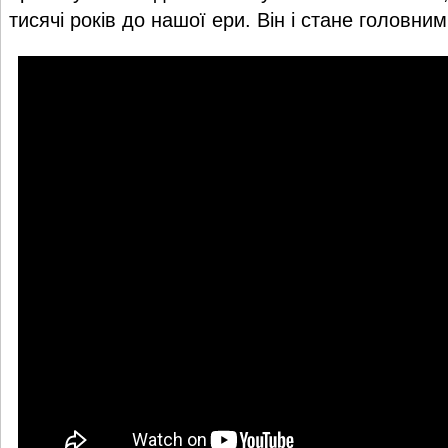
тисячі років до нашої ери. Він і стане головни