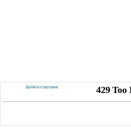
Зробити стартовою