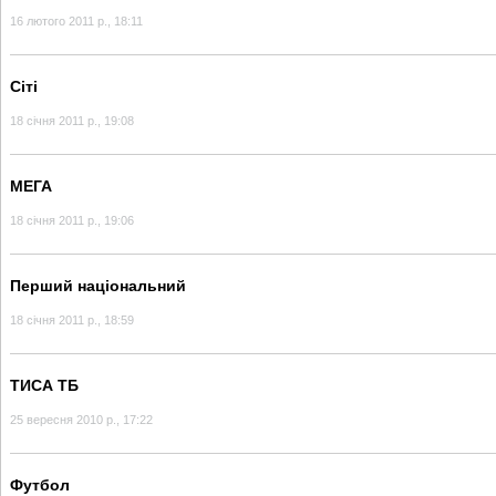
16 лютого 2011 р., 18:11
Сіті
18 січня 2011 р., 19:08
МЕГА
18 січня 2011 р., 19:06
Перший національний
18 січня 2011 р., 18:59
ТИСА ТБ
25 вересня 2010 р., 17:22
Футбол